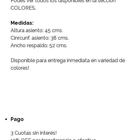
Podés ver todos los disponibles en la sección
COLORES.
Medidas:
Altura asiento: 45 cms.
Cinrcunf. asiento: 38 cms.
Ancho respaldo: 52 cms.
Disponible para entrega inmediata en variedad de
colores!
Pago
3 Cuotas sin interés!