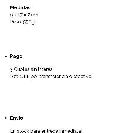
Medidas:
9 x 17 x 7 cm
Peso: 550gr.
Pago
3 Cuotas sin interés!
10% OFF por transferencia o efectivo.
Envío
En stock para entrega inmediata!