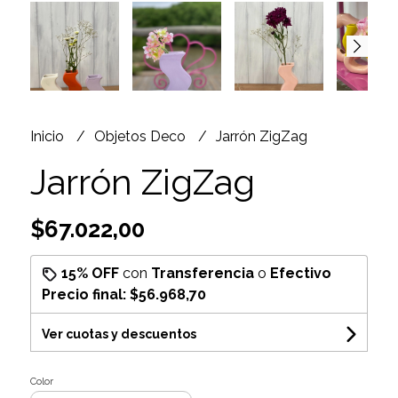
Inicio
Objetos Deco
Jarrón ZigZag
Jarrón ZigZag
$67.022,00
15% OFF
con
Transferencia
o
Efectivo
Precio final:
$56.968,70
Ver cuotas y descuentos
Color