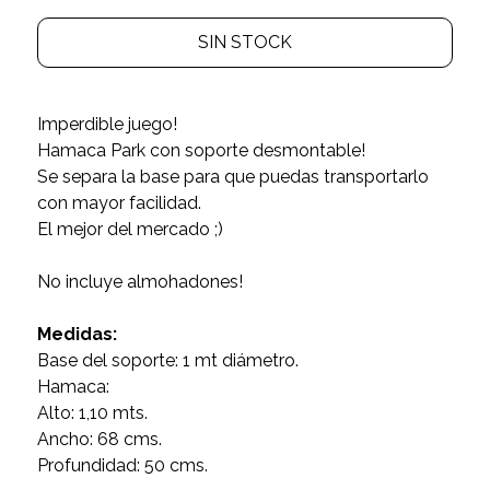
SIN STOCK
Imperdible juego!
Hamaca Park con soporte desmontable!
Se separa la base para que puedas transportarlo
con mayor facilidad.
El mejor del mercado ;)
No incluye almohadones!
Medidas:
Base del soporte: 1 mt diámetro.
Hamaca:
Alto: 1,10 mts.
Ancho: 68 cms.
Profundidad: 50 cms.